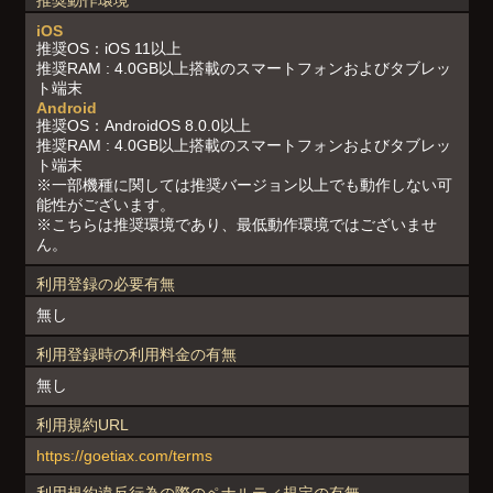
iOS
推奨OS：iOS 11以上
推奨RAM : 4.0GB以上搭載のスマートフォンおよびタブレッ
ト端末
Android
推奨OS：AndroidOS 8.0.0以上
推奨RAM : 4.0GB以上搭載のスマートフォンおよびタブレッ
ト端末
※一部機種に関しては推奨バージョン以上でも動作しない可
能性がございます。
※こちらは推奨環境であり、最低動作環境ではございませ
ん。
利用登録の必要有無
無し
利用登録時の利用料金の有無
無し
利用規約URL
https://goetiax.com/terms
利用規約違反行為の際のペナルティ規定の有無