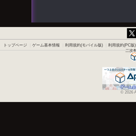
トップページ
ゲーム基本情報
利用規約(モバイル版)
利用規約(PC版)
二次
© 2026 A