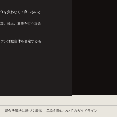
責任を負わなくて良いものと
追加、修正、変更を行う場合
ファン活動自体を否定するも
示
資金決済法に基づく表示
二次創作についてのガイドライン