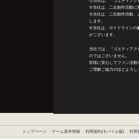
①当社は、『ゴエティアク
②当社は、二次創作活動に
③当社は、二次創作活動、
します。
④当社は、ガイドラインの
がございます。
当社では、『ゴエティアク
のではございません。
皆様に安心してファン活動
ご理解ご協力のほどよろし
トップページ
ゲーム基本情報
利用規約(モバイル版)
利用規