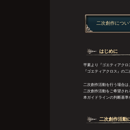
二次創作につい
はじめに
平素より『ゴエティアクロ
『ゴエティアクロス』の二
二次創作活動を行う場合は
二次創作活動をご希望され
本ガイドラインの判断基準
二次創作活動