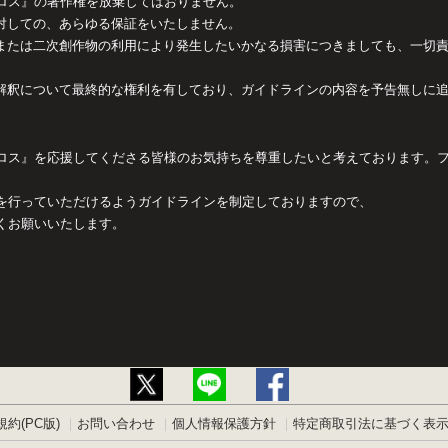
ロス』の著作権を放棄してはおりません。
対しての、あらゆる保証をいたしません。
または二次創作物の利用により発生したいかなる損害につきましても、一切
解釈について最終的な権利を有しており、ガイドラインの内容を予告無しに
ロス』を応援してくださる皆様のお気持ちを尊重したいと考えております。
を行っていただけるようガイドラインを制定しておりますので、
くお願いいたします。
約(PC版)
お問い合わせ
個人情報保護方針
特定商取引法に基づく表