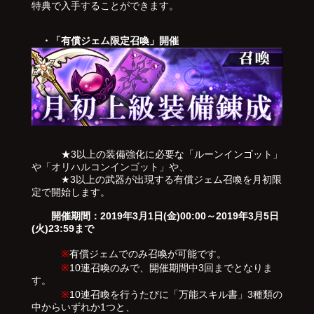
特典で入手することができます。
・「有償ジェム限定召喚」開催
★3以上の装備強化に必要な「ルーンインゴット」
や「オリハルコンインゴット」や、
★3以上の武器が出現する有償ジェム召喚を月初限
定で開始します。
開催期間：2019年3月1日(金)00:00～2019年3月5日
(火)23:59まで
※
有償ジェムでのみ召喚が可能です。
※
10連召喚のみで、開催期間中3回までとなりま
す。
※
10連召喚を行うたびに「万能スキル書」3種類の
中からいずれか1つと、