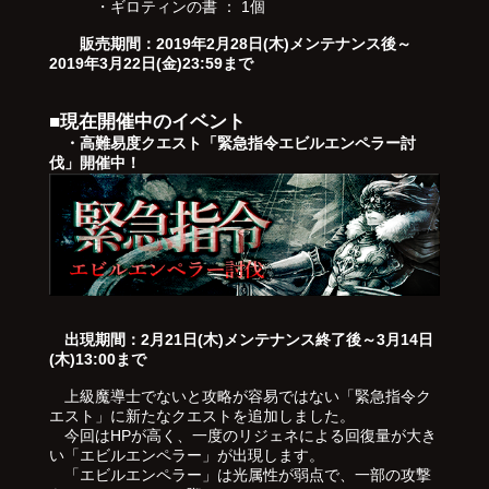
・ギロティンの書 ： 1個
販売期間：2019年2月28日(木)メンテナンス後～
2019年3月22日(金)23:59まで
■現在開催中のイベント
・高難易度クエスト「緊急指令エビルエンペラー討
伐」開催中！
出現期間：2月21日(木)メンテナンス終了後～3月14日
(木)13:00まで
上級魔導士でないと攻略が容易ではない「緊急指令ク
エスト」に新たなクエストを追加しました。
今回はHPが高く、一度のリジェネによる回復量が大き
い「エビルエンペラー」が出現します。
「エビルエンペラー」は光属性が弱点で、一部の攻撃