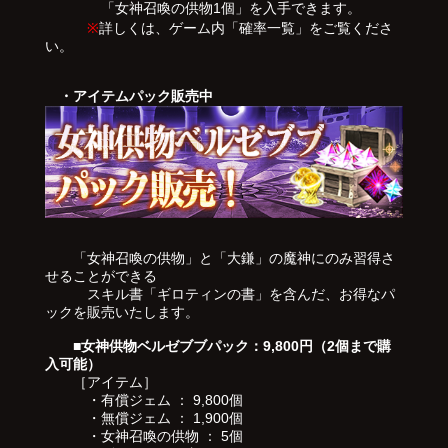
「女神召喚の供物1個」を入手できます。
※
詳しくは、ゲーム内「確率一覧」をご覧くださ
い。
・アイテムパック販売中
「女神召喚の供物」と「大鎌」の魔神にのみ習得さ
せることができる
スキル書「ギロティンの書」を含んだ、お得なパ
ックを販売いたします。
■女神供物ベルゼブブパック：9,800円（2個まで購
入可能）
［アイテム］
・有償ジェム ： 9,800個
・無償ジェム ： 1,900個
・女神召喚の供物 ： 5個