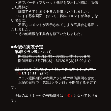
・塔でパーティプリセット機能を使用した際に、負傷
した魔神が
編成できてしまう不具合を修正いたしました。
・レイド募集画面において、募集コメントが存在しな
い場合に、
不正なコメントが表示されてしまう不具合を修正い
たしました。
・その他軽微な不具合を修正いたしました。
■今後の実装予定
第3回クラン戦について
開催日時：3月7日(木)～3月21日(木)13:00まで
開催日時：3月7日(木)～3月20日(水)13:00まで
上記日程で「第3回クラン戦」を開催する予定です。
【
※
3/5 14:55 修正】
クラン選択期間や次回クラン戦の準備期間を含め、
上記の日程で「第3回クラン戦」を開催する予定で
す。
今回のエネミーへの有効属性は
「水」
となっておりま
す。