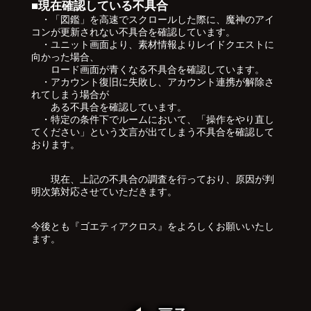
■現在確認している不具合
・「図鑑」を高速でスクロールした際に、魔神のアイ
コンが更新されない不具合を確認しています。
・ユニット画面より、素材情報よりレイドクエストに
向かった場合、
ロード画面が青くなる不具合を確認しています。
・アカウント復旧に失敗し、アカウント連携が解除さ
れてしまう場合が
ある不具合を確認しています。
・特定の条件下でルームにおいて、「操作をやり直し
てください」という文言が出てしまう不具合を確認して
おります。
現在、上記の不具合の調査を行っており、原因が判
明次第対応させていただきます。
今後とも『ゴエティアクロス』をよろしくお願いいたし
ます。