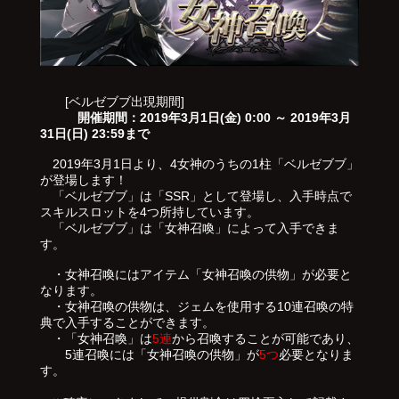
[ベルゼブブ出現期間]
開催期間：2019年3月1日(金) 0:00 ～ 2019年3月
31日(日) 23:59まで
2019年3月1日より、4女神のうちの1柱「ベルゼブブ」
が登場します！
「ベルゼブブ」は「SSR」として登場し、入手時点で
スキルスロットを4つ所持しています。
「ベルゼブブ」は「女神召喚」によって入手できま
す。
・女神召喚にはアイテム「女神召喚の供物」が必要と
なります。
・女神召喚の供物は、ジェムを使用する10連召喚の特
典で入手することができます。
・「女神召喚」は
5連
から召喚することが可能であり、
5連召喚には「女神召喚の供物」が
5つ
必要となりま
す。