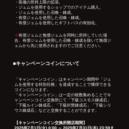
・装備の所持上限の拡張。
・ジェムを使用するショップでのアイテム購入。
・ジェムを使用した召喚・錬成。
・有償ジェムを使用した召喚・錬成。
・有償ジェムを使用したギフトパスの有効化。
※
有償ジェムと無償ジェムを同時に所持していた場
合、有償ジェムを使用した召喚・錬成を除いて無償ジ
ェムから先に使用されますのでご注意ください。
■キャンペーンコインについて
「キャンペーンコイン」はキャンペーン期間中「ジェ
ムを使用する特別任務」を達成することで獲得できる
コインになります。
「キャンペーンコイン」は一定の枚数集めることでキ
ャンペーンコイン交換所にて「下級コスモス錬成石」
「下級ルイン錬成石」「下級封禁錬成石」「下級シリ
ウス錬成石」などと交換することができます。
【キャンペーンコイン交換所開店期間】
2025年7月1日(火) 0:00 ～ 2025年7月31日(木) 23:59ま