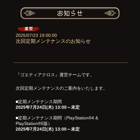
2025/07/23 19:00:00
次回定期メンテナンスのお知らせ
『ゴエティアクロス』運営チームです。
次回定期メンテナンスのご案内をいたします。
■定期メンテナンス期間
2025年7月24日(木) 13:00～未定
■定期メンテナンス期間（PlayStation®4 &
PlayStation®5版）
2025年7月24日(木) 13:00～未定