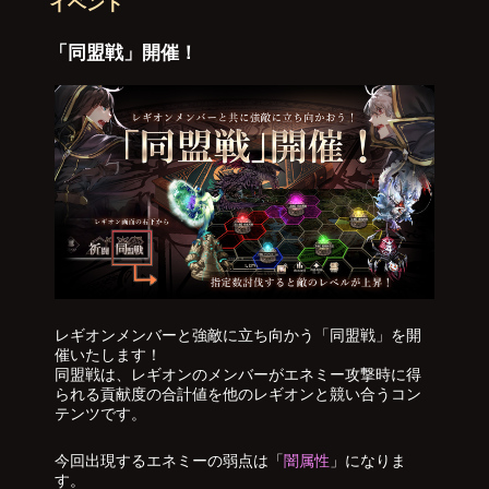
イベント
「同盟戦」開催！
レギオンメンバーと強敵に立ち向かう「同盟戦」を開
催いたします！
同盟戦は、レギオンのメンバーがエネミー攻撃時に得
られる貢献度の合計値を他のレギオンと競い合うコン
テンツです。
今回出現するエネミーの弱点は「
闇属性
」になりま
す。