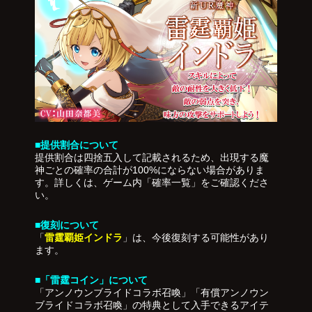
■提供割合について
提供割合は四捨五入して記載されるため、出現する魔
神ごとの確率の合計が100%にならない場合がありま
す。詳しくは、ゲーム内「確率一覧」をご確認くださ
い。
■復刻について
「
雷霆覇姫インドラ
」は、今後復刻する可能性があり
ます。
■「雷霆コイン」について
「アンノウンブライドコラボ召喚」「有償アンノウン
ブライドコラボ召喚」の特典として入手できるアイテ