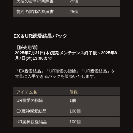
天裂の雷撃の熟練書
25個
誓約の雷鎚の熟練書
25個
EX＆UR親愛結晶パック
【販売期間】
2025年7月31日(木)定期メンテナンス終了後～2025年8
月7日(木)13:00まで
「EX親愛結晶」「UR寵愛の指輪」「UR親愛結晶」を
大量に入手できるパックを販売いたします。
アイテム名
個数
UR寵愛の指輪
1個
EX魔神親愛結晶
100個
UR魔神親愛結晶
100個