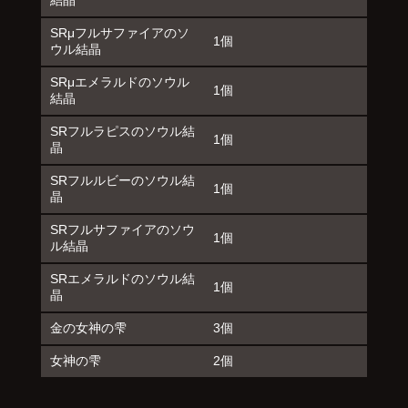
結晶
SRμフルサファイアのソ
1個
ウル結晶
SRμエメラルドのソウル
1個
結晶
SRフルラピスのソウル結
1個
晶
SRフルルビーのソウル結
1個
晶
SRフルサファイアのソウ
1個
ル結晶
SRエメラルドのソウル結
1個
晶
金の女神の雫
3個
女神の雫
2個