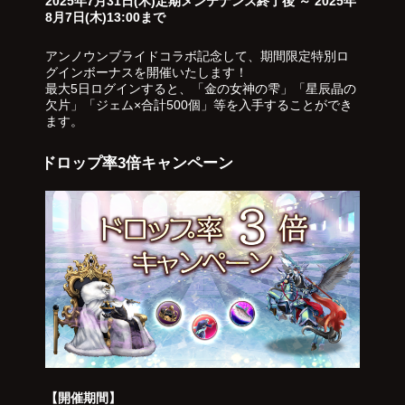
2025年7月31日(木)定期メンテナンス終了後 ～ 2025年
8月7日(木)13:00まで
アンノウンブライドコラボ記念して、期間限定特別ロ
グインボーナスを開催いたします！
最大5日ログインすると、「金の女神の雫」「星辰晶の
欠片」「ジェム×合計500個」等を入手することができ
ます。
ドロップ率3倍キャンペーン
【開催期間】