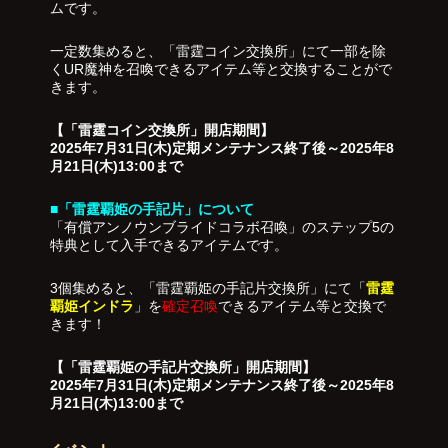
ムです。
一定数集めると、「雷霆コイン交換所」にて一部を除
くUR魔神を召喚できるアイテム等と交換することがで
きます。
【「雷霆コイン交換所」開店期間】
2025年7月31日(木)定期メンテナンス終了後～2025年8
月21日(木)13:00まで
■「雷霆覇姫の手記片」について
「有償アンノウンブライドコラボ召喚」のステップ5の
特典として入手できるアイテムです。
3個集めると、「雷霆覇姫の手記片交換所」にて「
雷霆
覇姫インドラ
」を
確定召喚
できるアイテム等と交換で
きます！
【「雷霆覇姫の手記片交換所」開店期間】
2025年7月31日(木)定期メンテナンス終了後～2025年8
月21日(木)13:00まで