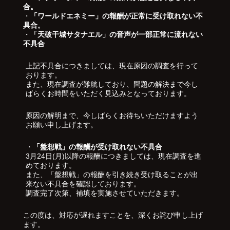
合。
・
「ワールドエネミー」の報酬が正常に受け取れない不
具合。
・
「天破干城サタナエル」の音声が一部正常に流れない
不具合
上記不具合につきましては、現在原因の調査を行って
おります。
また、現在調査が難航しており、問題の解決まで今し
ばらくお時間をいただく見込みとなっております。
原因の解明まで、今しばらくお待ちいただけますよう
お願い申し上げます。
・
「盤想戦」の報酬が受け取れない不具合
3月24日(月)以降の報酬につきましては、現在調査を進
めております。
また、「盤想戦」の報酬を引き続き受け取ることが出
来ない不具合を確認しております。
調査完了次第、補填を実施させていただきます。
この度は、対応が遅れますことを、深くお詫び申し上げ
ます。