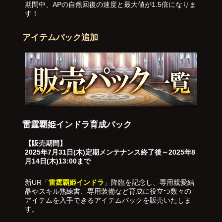
期間中、APの自然回復の速度と最大値が1.5倍になりま
す！
アイテムパック追加
雷霆覇姫インドラ育成パック
【販売期間】
2025年7月31日(木)定期メンテナンス終了後～2025年8
月14日(木)13:00まで
新UR「
雷霆覇姫インドラ
」降臨を記念し、専用親愛結
晶やスキル熟練書、専用装備など育成に役立つ数々の
アイテムを入手できるアイテムパックを販売いたしま
す。