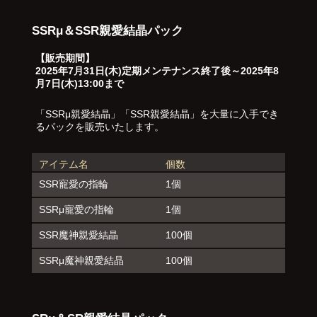
SSRμ＆SSR親愛結晶パック
【販売期間】
2025年7月31日(木)定期メンテナンス終了後～2025年8
月7日(木)13:00まで
「SSRμ親愛結晶」「SSR親愛結晶」を大量に入手でき
るパックを販売いたします。
アイテム名
個数
SSR寵愛の指輪
1個
SSRμ寵愛の指輪
1個
SSR魔神親愛結晶
100個
SSRμ魔神親愛結晶
100個