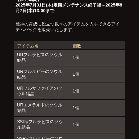
2025年7月31日(木)定期メンテナンス終了後～2025年8
月7日(木)13:00まで
魔神の育成に役立つ数々のアイテムを入手できるアイ
テムパックを販売いたします。
アイテム名
個数
URフルラピスのソウル
1個
結晶
URフルルビーのソウル
1個
結晶
URフルサファイアのソ
1個
ウル結晶
URエメラルドのソウル
1個
結晶
SSRμフルラピスのソウ
1個
ル結晶
SSRμフルルビーのソウ