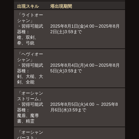
出現スキル
塔出現期間
「ライトオー
シャン」
・習得可能武
2025年8月1日(金)4:00～2025年8月
器種：
2日(土)3:59まで
槍、双剣、
拳、弓銃
「ヘヴィオー
シャン」
・習得可能武
2025年8月4日(月)4:00～2025年8月
器種：
5日(火)3:59まで
剣、大槌、大
剣、全能
「オーシャン
ストリーム」
・習得可能武
2025年8月5日(火)4:00 ～ 2025年8
器種：
月6日(水)3:59まで
魔盾、魔導
書、精霊
「オーシャン
バースト」