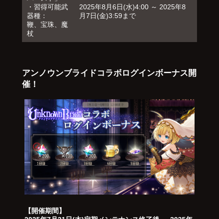
・習得可能武
2025年8月6日(水)4:00 ～ 2025年8
器種：
月7日(金)3:59まで
鞭、宝珠、魔
杖
アンノウンブライドコラボログインボーナス開
催！
【開催期間】