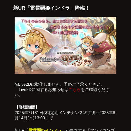
新UR「雷霆覇姫インドラ」降臨！
※Live2Dは動作しません。予めご了承ください。
Live2Dに関するお知らせは
こちら
をご確認くださ
い。
【登場期間】
2025年7月31日(木)定期メンテナンス終了後～2025年8
月14日(木)13:00まで
新UR「
雷霆覇姫インドラ
」が降臨する「アンノウンブ