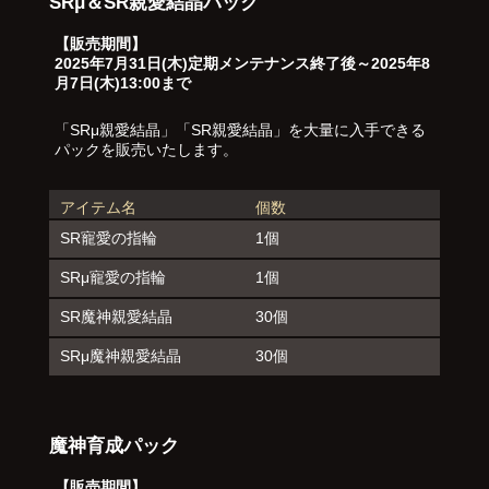
SRμ＆SR親愛結晶パック
【販売期間】
2025年7月31日(木)定期メンテナンス終了後～2025年8
月7日(木)13:00まで
「SRμ親愛結晶」「SR親愛結晶」を大量に入手できる
パックを販売いたします。
アイテム名
個数
SR寵愛の指輪
1個
SRμ寵愛の指輪
1個
SR魔神親愛結晶
30個
SRμ魔神親愛結晶
30個
魔神育成パック
【販売期間】