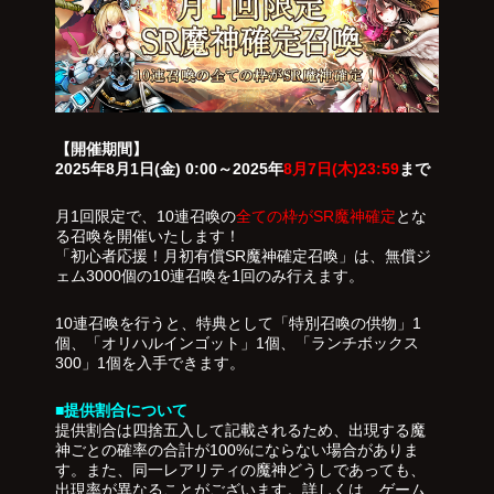
【開催期間】
2025年8月1日(金) 0:00～2025年
8月7日(木)23:59
まで
月1回限定で、10連召喚の
全ての枠がSR魔神確定
とな
る召喚を開催いたします！
「初心者応援！月初有償SR魔神確定召喚」は、無償ジ
ェム3000個の10連召喚を1回のみ行えます。
10連召喚を行うと、特典として「特別召喚の供物」1
個、「オリハルインゴット」1個、「ランチボックス
300」1個を入手できます。
■提供割合について
提供割合は四捨五入して記載されるため、出現する魔
神ごとの確率の合計が100%にならない場合がありま
す。また、同一レアリティの魔神どうしであっても、
出現率が異なることがございます。詳しくは、ゲーム