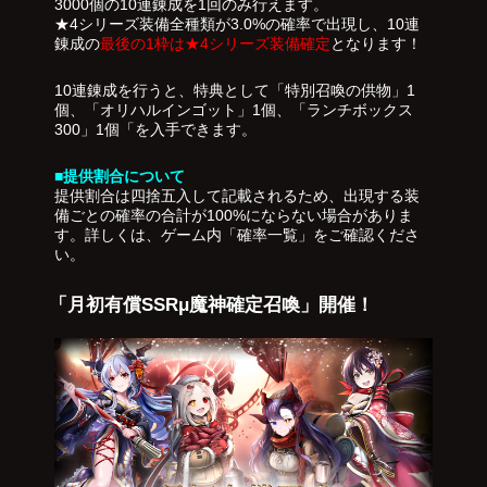
3000個の10連錬成を1回のみ行えます。
★4シリーズ装備全種類が3.0%の確率で出現し、10連
錬成の
最後の1枠は★4シリーズ装備確定
となります！
10連錬成を行うと、特典として「特別召喚の供物」1
個、「オリハルインゴット」1個、「ランチボックス
300」1個「を入手できます。
■提供割合について
提供割合は四捨五入して記載されるため、出現する装
備ごとの確率の合計が100%にならない場合がありま
す。詳しくは、ゲーム内「確率一覧」をご確認くださ
い。
「月初有償SSRμ魔神確定召喚」開催！