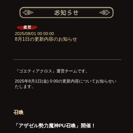
2025/08/01 00:00:00
8月1日の更新内容のお知らせ
『ゴエティアクロス』運営チームです。
2025年8月1日(金) 0:00の更新内容についてお知らせい
たします。
召喚
「アザゼル勢力魔神PU召喚」開催！