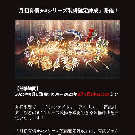
「月初有償★4シリーズ装備確定錬成」開催！
【開催期間】
2025年8月1日(金) 0:00～2025年
8月7日(木)23:59
まで
月初限定で、「クンツァイト」「アイリス」「第貳封
禁」などの★4シリーズ装備を獲得できる装備錬成を開
催いたします！
「月初有償★4シリーズ装備確定錬成」は、有償ジェム