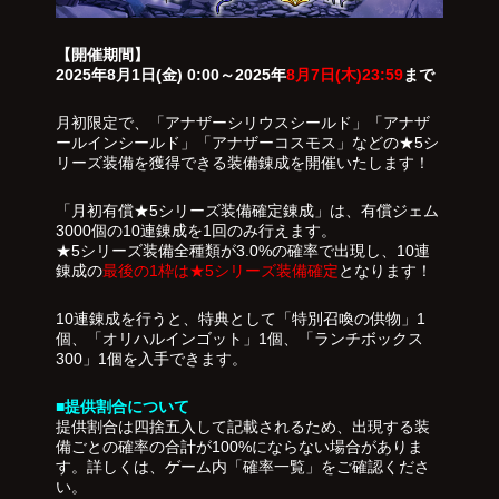
【開催期間】
2025年8月1日(金) 0:00～2025年
8月7日(木)23:59
まで
月初限定で、「アナザーシリウスシールド」「アナザ
ールインシールド」「アナザーコスモス」などの★5シ
リーズ装備を獲得できる装備錬成を開催いたします！
「月初有償★5シリーズ装備確定錬成」は、有償ジェム
3000個の10連錬成を1回のみ行えます。
★5シリーズ装備全種類が3.0%の確率で出現し、10連
錬成の
最後の1枠は★5シリーズ装備確定
となります！
10連錬成を行うと、特典として「特別召喚の供物」1
個、「オリハルインゴット」1個、「ランチボックス
300」1個を入手できます。
■提供割合について
提供割合は四捨五入して記載されるため、出現する装
備ごとの確率の合計が100%にならない場合がありま
す。詳しくは、ゲーム内「確率一覧」をご確認くださ
い。