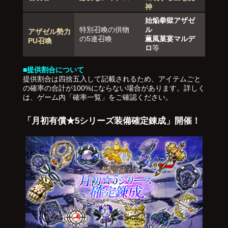
神
始焔拳獄アザゼ
特別召喚の供物
ル
アザゼル勢力
の5連召喚
薫風菓宴マルデ
PU召喚
ロ
等
■提供割合について
提供割合は四捨五入して記載されるため、アイテムごと
の確率の合計が100%にならない場合があります。詳しく
は、ゲーム内「確率一覧」をご確認ください。
「月初有償★5シリーズ装備確定錬成」開催！