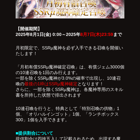
【開催期間】
2025年8月1日(金) 0:00～2025年
8月7日(木)23:59
まで
月初限定で、SSRμ魔神を必ず入手できる召喚を開催い
たします！
「月初有償SSRμ魔神確定召喚」は、有償ジェム3000個
の10連召喚を1回のみ行えます。
一部を除くSSRμ魔神が3.0%の確率で出現し、10連召
喚の
最後の1枠はSSRμ魔神確定
となります！
さらに、一部を除くSSRμ魔神は、各魔神専用のスキル
書を所持した状態で排出されます
10連召喚を行うと、特典として「特別召喚の供物」1
個、「オリハルインゴット」1個、「ランチボックス
300」1個を入手できます。
■提供割合について
提供割合は四捨五入して記載されるため、出現する魔