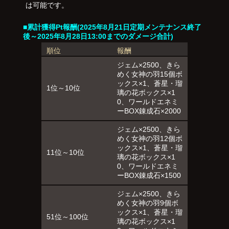
は可能です。
■累計獲得Pt報酬(2025年8月21日定期メンテナンス終了
後～2025年8月28日13:00までのダメージ合計)
順位
報酬
ジェム×2500、きら
めく女神の羽15個ボ
ックス×1、蒼星・瑠
1位～10位
璃の花ボックス×1
0、ワールドエネミ
ーBOX錬成石×2000
ジェム×2500、きら
めく女神の羽12個ボ
ックス×1、蒼星・瑠
11位～10位
璃の花ボックス×1
0、ワールドエネミ
ーBOX錬成石×1500
ジェム×2500、きら
めく女神の羽9個ボ
ックス×1、蒼星・瑠
51位～100位
璃の花ボックス×1