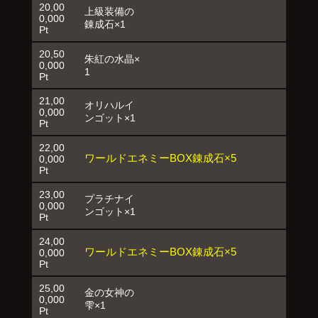
20,00
上級装備の
0,000
錬成石×1
Pt
20,50
朱紅の水晶×
0,000
1
Pt
21,00
オリハルイ
0,000
ンゴット×1
Pt
22,00
ワールドエネミーBOX錬成石×5
0,000
Pt
23,00
プラチナイ
0,000
ンゴット×1
Pt
24,00
ワールドエネミーBOX錬成石×5
0,000
Pt
25,00
金の女神の
0,000
雫×1
Pt