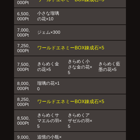
000Pt
小さな瑠璃
6,500,
000Pt
の花×10
7,000,
ジェム×300
000Pt
7,250,
ワールドエネミーBOX錬成石×5
000Pt
きらめく小
きらめく金
きらめく藍
7,500,
さな金の花×
000Pt
の花×5
墨の花×5
5
瑠璃の花×1
8,000,
000Pt
0
8,250,
ワールドエネミーBOX錬成石×5
000Pt
きらめくサ
きらめくア
8,500,
マエルの羽×
ザゼルの羽×
000Pt
5
5
追憶の小瓶×
9,000,