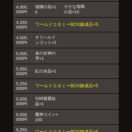
小さな瑠璃
瑠璃の花×1
4,000,
000Pt
の花×10
0
4,250,
ワールドエネミーBOX錬成石×5
000Pt
オリハルイ
4,500,
000Pt
ンゴット×2
金の女神の
5,000,
000Pt
雫×1
5,050,
紅の水晶×1
000Pt
5,250,
ワールドエネミーBOX錬成石×5
000Pt
SSR親愛結
5,500,
000Pt
晶×1
魔神コイン×
6,000,
000Pt
100
6,250,
ワールドエネミーBOX錬成石×5