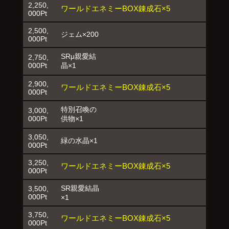
2,250,
ワールドエネミーBOX錬成石×5
000Pt
2,500,
ジェム×200
000Pt
SRμ親愛結
2,750,
000Pt
晶×1
2,900,
ワールドエネミーBOX錬成石×5
000Pt
特別召喚の
3,000,
000Pt
供物×1
3,050,
緑の水晶×1
000Pt
3,250,
ワールドエネミーBOX錬成石×5
000Pt
SR親愛結晶
3,500,
000Pt
×1
3,750,
ワールドエネミーBOX錬成石×5
000Pt