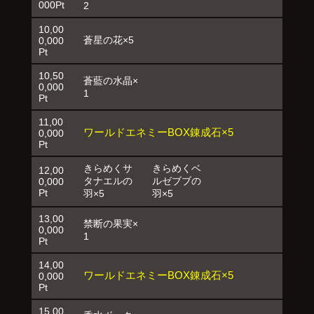
000Pt
2
10,00
蒼星の花×5
0,000
Pt
10,50
蒼藍の水晶×
0,000
1
Pt
11,00
ワールドエネミーBOX錬成石×5
0,000
Pt
きらめくサ
きらめくベ
12,00
タナエルの
ルゼブブの
0,000
Pt
羽×5
羽×5
13,00
禁断の果実×
0,000
1
Pt
14,00
ワールドエネミーBOX錬成石×5
0,000
Pt
15,00