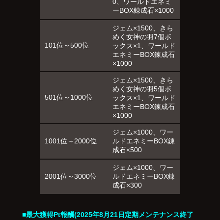
0、ワールドエネミ
ーBOX錬成石×1000
ジェム×1500、きら
めく女神の羽7個ボ
101位～500位
ックス×1、ワールド
エネミーBOX錬成石
×1000
ジェム×1500、きら
めく女神の羽5個ボ
501位～1000位
ックス×1、ワールド
エネミーBOX錬成石
×1000
ジェム×1000、ワー
1001位～2000位
ルドエネミーBOX錬
成石×500
ジェム×1000、ワー
2001位～3000位
ルドエネミーBOX錬
成石×300
■最大獲得Pt報酬(2025年8月21日定期メンテナンス終了