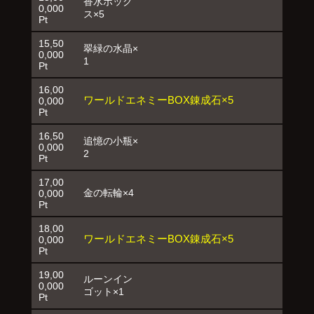
香水ボック
0,000
ス×5
Pt
15,50
翠緑の水晶×
0,000
1
Pt
16,00
ワールドエネミーBOX錬成石×5
0,000
Pt
16,50
追憶の小瓶×
0,000
2
Pt
17,00
金の転輪×4
0,000
Pt
18,00
ワールドエネミーBOX錬成石×5
0,000
Pt
19,00
ルーンイン
0,000
ゴット×1
Pt