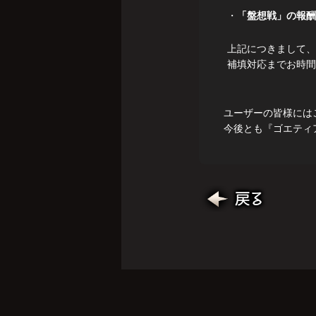
・
「盤想戦」の報酬
上記につきまして、
補填対応までお時間
ユーザーの皆様には
今後とも『ゴエティ