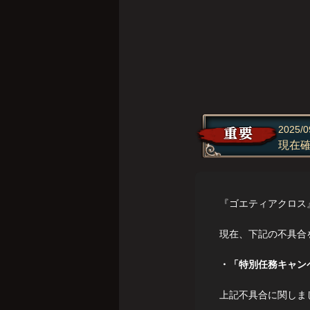
2025/0
現在
『ゴエティアクロス
現在、下記の不具合
・「特別任務キャン
上記不具合に関しま