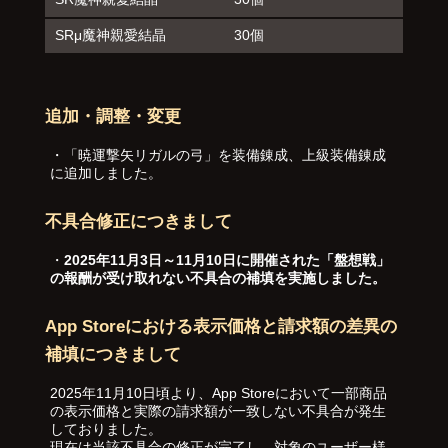
SRμ魔神親愛結晶
30個
追加・調整・変更
・「暁運撃矢リガルの弓」を装備錬成、上級装備錬成
に追加しました。
不具合修正につきまして
・
2025年11月3日～11月10日に開催された「盤想戦」
の報酬が受け取れない不具合の補填を実施しました。
App Storeにおける表示価格と請求額の差異の
補填につきまして
2025年11月10日頃より、App Storeにおいて一部商品
の表示価格と実際の請求額が一致しない不具合が発生
しておりました。
現在は当該不具合の修正が完了し、対象のユーザー様