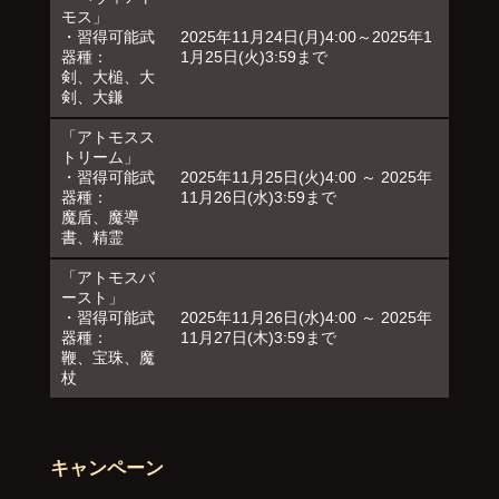
モス」
・習得可能武
2025年11月24日(月)4:00～2025年1
器種：
1月25日(火)3:59まで
剣、大槌、大
剣、大鎌
「アトモスス
トリーム」
・習得可能武
2025年11月25日(火)4:00 ～ 2025年
器種：
11月26日(水)3:59まで
魔盾、魔導
書、精霊
「アトモスバ
ースト」
・習得可能武
2025年11月26日(水)4:00 ～ 2025年
器種：
11月27日(木)3:59まで
鞭、宝珠、魔
杖
キャンペーン