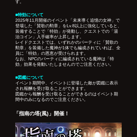
す。
■特効について
2025年11月開催のイベント「未来導く追憶の女神」で
登場した「賛歌の勲章」をLv.8以上に強化していると、
装備することで「特効」が発動し、クエストでの「湯
治コイン」入手確率が上昇します。
レイドクエストでは、いずれかのパーティに「賛歌の
勲章」を装備した魔神が1体でも編成されていれば、全
員に「特効」の恩恵が受けられます。
なお、NPCのパーティに編成されている魔神は「特
効」効果を発動いたしませんのでご注意ください。
■図鑑について
イベント期間中、イベントに登場した敵が図鑑に表示
され報酬を受け取ることができます。
図鑑から報酬を受け取ることができるのはイベント期
間中のみになるのでご注意ください。
「指南の塔(風)」開催！