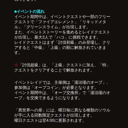
■イベントの流れ
イベント期間中は、イベントクエストや一部のフリー
クエストで「ファイアエレメント」「リキッドメタ
ル」「グリーンスライム」が出現します。
また、イベントストーリーを進めるとレイドクエスト
が出現し、最大3人で「ハコ」に挑戦できます。
レイドクエストはまず「討伐初級」のみ登場し、クリ
アすると「中級」「上級」の順に解放されていきま
す。
※
「討伐超級」は、「上級」クエストに加え、「特」
クエストをクリアすることで解放されます。
イベントレイドでは、主催側は「湯治場のオーブ」、
参加側は「オーブコイン」が必要となります。
イベント期間中は、「オーブ交換所」で「湯治場のオ
ーブ」を交換できるようになります。
「異世界への扉」には、曜日毎に異なる種類のソウル
が手に入る回数限定クエストが出現します。
曜日クエストは翌4:00に更新されます。