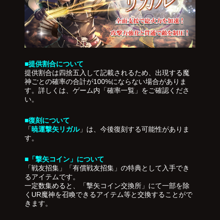
■提供割合について
提供割合は四捨五入して記載されるため、出現する魔
神ごとの確率の合計が100%にならない場合がありま
す。詳しくは、ゲーム内「確率一覧」をご確認くださ
い。
■復刻について
「
暁運撃矢リガル
」は、今後復刻する可能性がありま
す。
■「撃矢コイン」について
「戦友招集」「有償戦友招集」の特典として入手でき
るアイテムです。
一定数集めると、「撃矢コイン交換所」にて一部を除
くUR魔神を召喚できるアイテム等と交換することがで
きます。