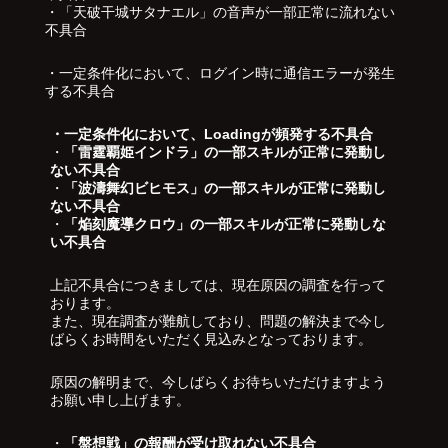
・「天破干城サタナエル」の音声が一部正常に流れない
不具合
・一定条件化において、ログイン時に通信エラーが発生
する不具合
・一定条件化において、Loadingが頻発する不具合
・
「雷霆覇姫インドラ」の一部スキルが正常に発動し
ない不具合
・
「波濤舞幻ビヒモス」の一部スキルが正常に発動し
ない不具合
・
「焔刻魔導クロウ」の一部スキルが正常に発動しな
い不具合
上記不具合につきましては、現在原因の調査を行って
おります。
また、現在調査が難航しており、問題の解決まで今し
ばらくお時間をいただく見込みとなっております。
原因の解明まで、今しばらくお待ちいただけますよう
お願い申し上げます。
・
「盤想戦」の報酬が受け取れない不具合