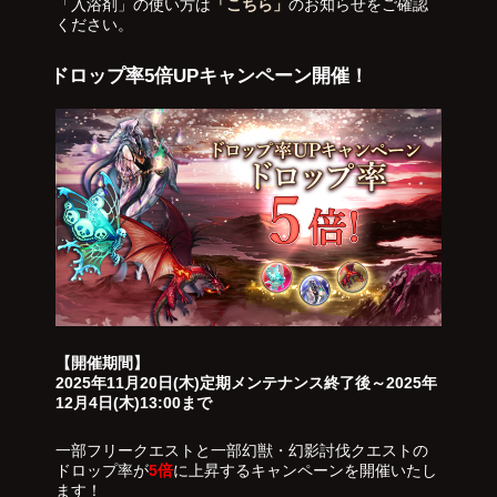
「入浴剤」の使い方は
「こちら」
のお知らせをご確認
ください。
ドロップ率5倍UPキャンペーン開催！
【開催期間】
2025年11月20日(木)定期メンテナンス終了後～2025年
12月4日(木)13:00まで
一部フリークエストと一部幻獣・幻影討伐クエストの
ドロップ率が
5倍
に上昇するキャンペーンを開催いたし
ます！