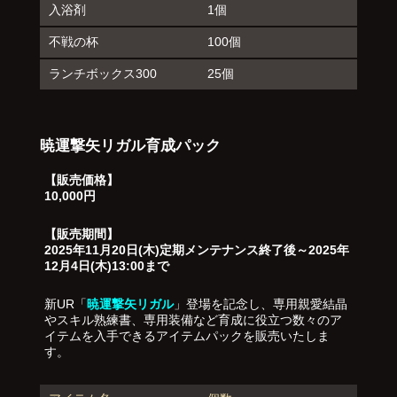
入浴剤
1個
不戦の杯
100個
ランチボックス300
25個
暁運撃矢リガル育成パック
【販売価格】
10,000円
【販売期間】
2025年11月20日(木)定期メンテナンス終了後～2025年
12月4日(木)13:00まで
新UR「
暁運撃矢リガル
」登場を記念し、専用親愛結晶
やスキル熟練書、専用装備など育成に役立つ数々のア
イテムを入手できるアイテムパックを販売いたしま
す。