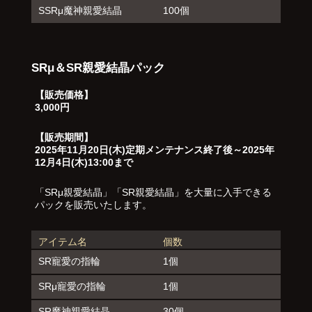
SSRμ魔神親愛結晶
100個
SRμ＆SR親愛結晶パック
【販売価格】
3,000円
【販売期間】
2025年11月20日(木)定期メンテナンス終了後～2025年
12月4日(木)13:00まで
「SRμ親愛結晶」「SR親愛結晶」を大量に入手できる
パックを販売いたします。
アイテム名
個数
SR寵愛の指輪
1個
SRμ寵愛の指輪
1個
SR魔神親愛結晶
30個