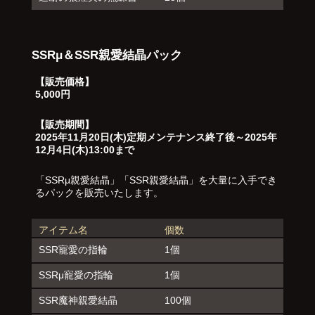
SSRμ＆SSR親愛結晶パック
【販売価格】
5,000円
【販売期間】
2025年11月20日(木)定期メンテナンス終了後～2025年
12月4日(木)13:00まで
「SSRμ親愛結晶」「SSR親愛結晶」を大量に入手でき
るパックを販売いたします。
アイテム名
個数
SSR寵愛の指輪
1個
SSRμ寵愛の指輪
1個
SSR魔神親愛結晶
100個