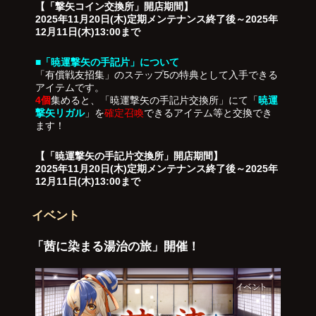
【「撃矢コイン交換所」開店期間】
2025年11月20日(木)定期メンテナンス終了後～2025年
12月11日(木)13:00まで
■「暁運撃矢の手記片」について
「有償戦友招集」のステップ5の特典として入手できる
アイテムです。
4個
集めると、「暁運撃矢の手記片交換所」にて「
暁運
撃矢リガル
」を
確定召喚
できるアイテム等と交換でき
ます！
【「暁運撃矢の手記片交換所」開店期間】
2025年11月20日(木)定期メンテナンス終了後～2025年
12月11日(木)13:00まで
イベント
「茜に染まる湯治の旅」開催！