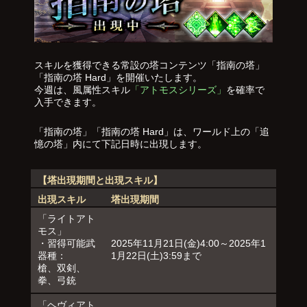
スキルを獲得できる常設の塔コンテンツ「指南の塔」
「指南の塔 Hard」を開催いたします。
今週は、風属性スキル
「アトモスシリーズ」
を確率で
入手できます。
「指南の塔」「指南の塔 Hard」は、ワールド上の「追
憶の塔」内にて下記日時に出現します。
【塔出現期間と出現スキル】
出現スキル
塔出現期間
「ライトアト
モス」
・習得可能武
2025年11月21日(金)4:00～2025年1
器種：
1月22日(土)3:59まで
槍、双剣、
拳、弓銃
「ヘヴィアト