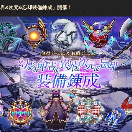
異界&次元&忘却装備錬成」開催！