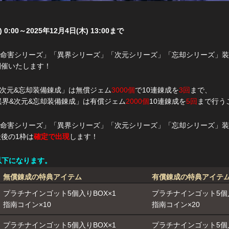
 0:00～2025年12月4日(木) 13:00まで
命害シリーズ」「異界シリーズ」「次元シリーズ」「忘却シリーズ」装
開催いたします！
&次元&忘却装備錬成」は無償ジェム
3000個
で10連錬成を
3回
まで、
異界&次元&忘却装備錬成」は有償ジェム
2000個
10連錬成を
5回
まで行う
命害シリーズ」「異界シリーズ」「次元シリーズ」「忘却シリーズ」装
最後の1枠は
確定で出現
します！
以下になります。
無償錬成の特典アイテム
有償錬成の特典アイテ
プラチナインゴット5個入りBOX×1
プラチナインゴット5個入
指南コイン×10
指南コイン×20
プラチナインゴット5個入りBOX×1
プラチナインゴット5個入