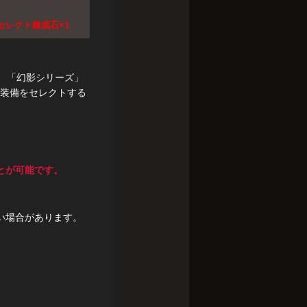
却セレクト錬成石×1
、「幻影シリーズ」
装備をセレクトする
とが可能です。
い場合があります。