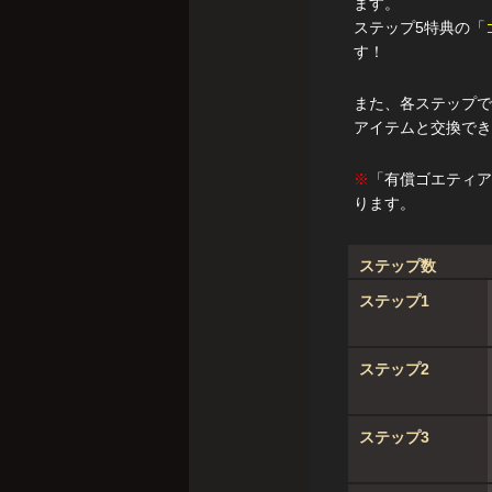
ます。
ステップ5特典の「
す！
また、各ステップで
アイテムと交換でき
※
「有償ゴエティア
ります。
ステップ数
ステップ1
ステップ2
ステップ3