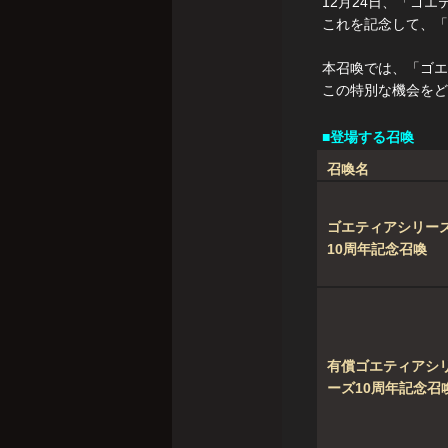
12月24日、「ゴ
これを記念して、「
本召喚では、「ゴエ
この特別な機会をど
■登場する召喚
召喚名
ゴエティアシリー
10周年記念召喚
有償ゴエティアシ
ーズ10周年記念召