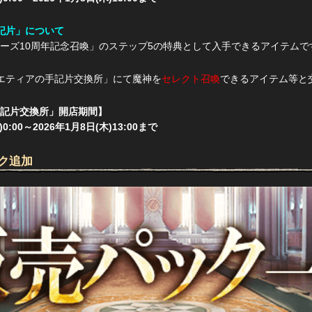
記片」について
ーズ10周年記念召喚」のステップ5の特典として入手できるアイテムで
エティアの手記片交換所」にて魔神を
セレクト召喚
できるアイテム等と
記片交換所」開店期間】
)0:00～2026年1月8日(木)13:00まで
ク追加