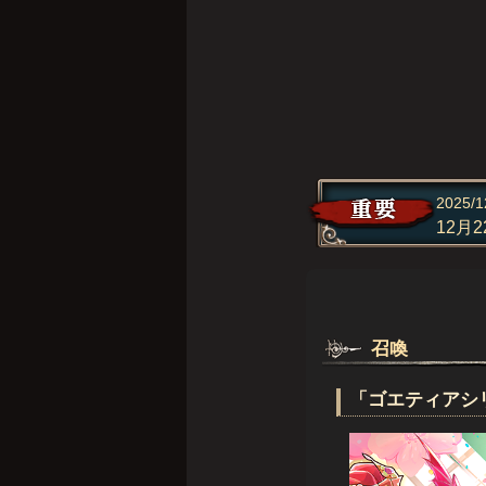
2025/1
12月
召喚
「ゴエティアシ