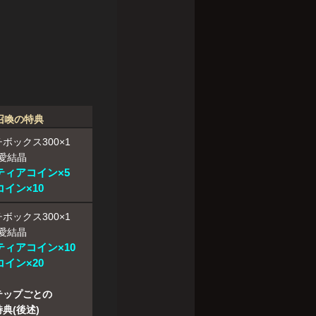
召喚の特典
ボックス300×1
愛結晶
ティアコイン×5
イン×10
ボックス300×1
愛結晶
ティアコイン×10
イン×20
テップごとの
典(後述)