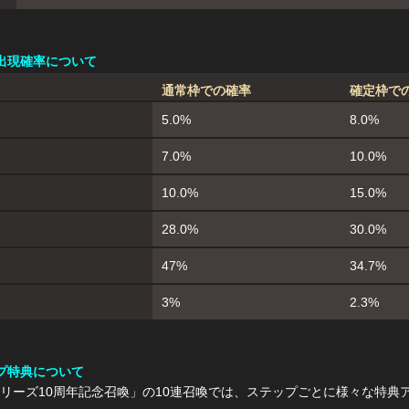
出現確率について
通常枠での確率
確定枠で
5.0%
8.0%
7.0%
10.0%
10.0%
15.0%
28.0%
30.0%
47%
34.7%
3%
2.3%
プ特典について
リーズ10周年記念召喚」の10連召喚では、ステップごとに様々な特典