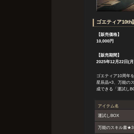
ゴエティア10t
【販売価格】
10,000円
【販売期間】
2025年12月22日(月
ゴエティア10周年
星辰晶×3、万能のス
成できる「運試しB
アイテム名
運試しBOX
万能のスキル書★3