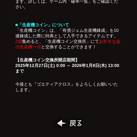
ます。詳しくは、ゲーム内「確率一覧」をご確認くだ
さい。
■「生産機コイン」について
「生産機コイン」は、「有償ジェム生産機錬成」を10
連錬成した際に特典として入手できるアイテムです。
2個
集めると、「生産機コイン交換所」にて
お好きな金
の生産機一点
と交換することができます！
【生産機コイン交換所開店期間】
2025年12月27日(土) 0:00 ～ 2026年1月8日(木) 13:00
まで
今後とも『ゴエティアクロス』をよろしくお願いいた
します。