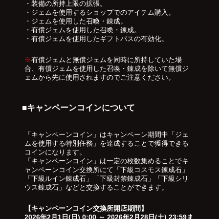
・装備の所持上限の拡張。
・ジェムを使用するショップでのアイテム購入。
・ジェムを使用した召喚・錬成。
・有償ジェムを使用した召喚・錬成。
・有償ジェムを使用したギフトパスの有効化。
※
有償ジェムと無償ジェムを同時に所持していた場
合、有償ジェムを使用した召喚・錬成を除いて無償ジ
ェムから先に使用されますのでご注意ください。
■キャンペーンコインについて
「キャンペーンコイン」はキャンペーン期間中「ジェ
ムを使用する特別任務」を達成することで獲得できる
コインになります。
「キャンペーンコイン」は一定の枚数集めることでキ
ャンペーンコイン交換所にて「下級コスモス錬成石」
「下級ルイン錬成石」「下級封禁錬成石」「下級シリ
ウス錬成石」などと交換することができます。
【キャンペーンコイン交換所開店期間】
2026年2月1日(日) 0:00 ～ 2026年2月28日(土) 23:59ま