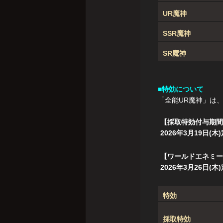
UR魔神
SSR魔神
SR魔神
■特効について
「全能UR魔神」は
【採取特効付与期間
2026年3月19日(
【ワールドエネミー
2026年3月26日(
特効
採取特効