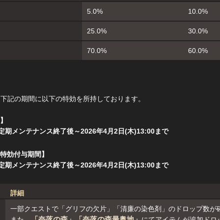
5.0%
10.0%
25.0%
30.0%
70.0%
60.0%
、下記の期間に以下の特効を所持しております。
】
木)定期メンテナンス終了後～2026年4月2日(木)13:00まで
特効付与期間】
木)定期メンテナンス終了後～2026年4月2日(木)13:00まで
詳細
一部クエストで「グリフの欠片」「清廉の染色剤」のドロップ数が
「奈落の森」「奈落の森最奥地」
また、
にてアイテムが追加ドロ