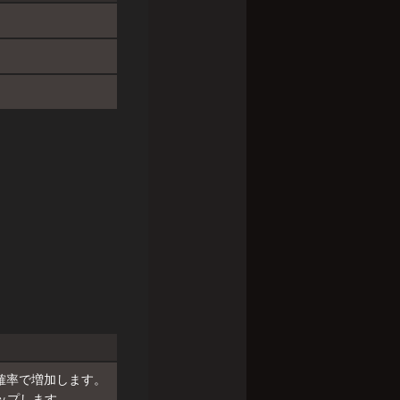
確率で増加します。
ップします。