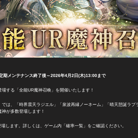
木)定期メンテナンス終了後～2026年4月2日(木)13:00まで
登場する「全能UR魔神召喚」を開催いたします！
」では、「時界震天ラジエル」「泉波再縁ノーネーム」「晴天憩誕ラプ
魔神が多数登場します！
登場します。詳しくは、ゲーム内「確率一覧」をご確認ください。