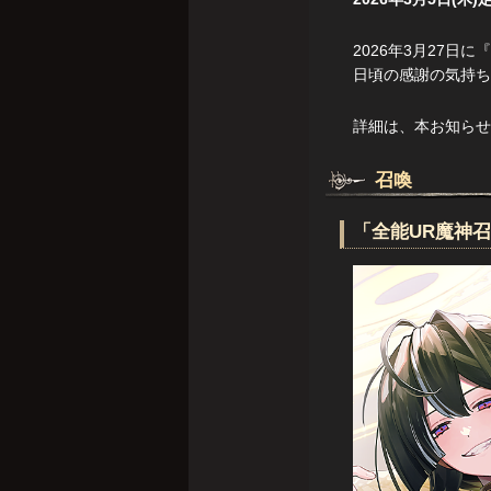
2026年3月27日
日頃の感謝の気持ち
詳細は、本お知らせ
召喚
「全能UR魔神