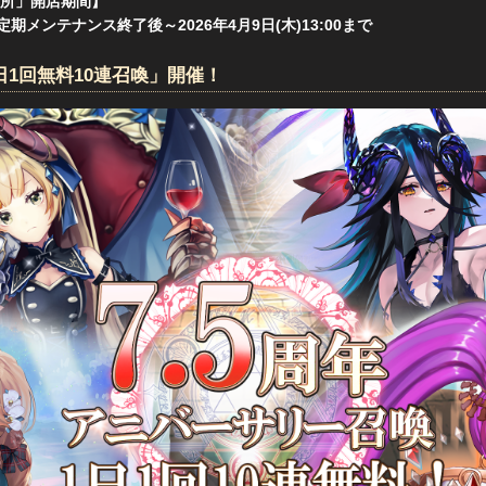
所」開店期間】
木)定期メンテナンス終了後～2026年4月9日(木)13:00まで
1日1回無料10連召喚」開催！