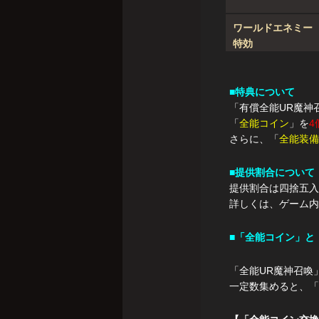
ワールドエネミー
特効
■特典について
「有償全能UR魔神
「
全能コイン
」を
4
さらに、「
全能装備
■提供割合について
提供割合は四捨五入
詳しくは、ゲーム内
■「全能コイン」と
「全能UR魔神召喚
一定数集めると、「