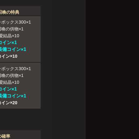
召喚の特典
ボックス300×1
喚の供物×1
愛結晶×10
コイン×1
装備コイン×1
イン×10
ボックス300×1
喚の供物×1
愛結晶×10
コイン×1
装備コイン×1
イン×20
の確率