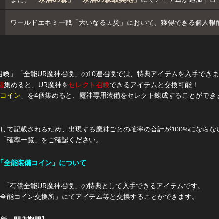
ワールドエネミー戦「大いなる天災」において、獲得できる個人報酬
召喚」「全能UR魔神召喚」の10連召喚では、特典アイテムを入手でき
個
集めると、UR魔神を
セレクト召喚
できるアイテムと交換可能！
コイン
」を4個集めると、魔神専用装備をセレクト錬成することができ
して記載されるため、出現する魔神ごとの確率の合計が100%にならな
「確率一覧」をご確認ください。
「全能装備コイン」について
」「有償全能UR魔神召喚」の特典として入手できるアイテムです。
全能コイン交換所」にてアイテム等と交換することができます。