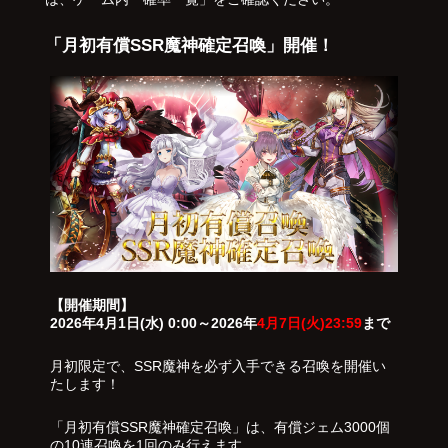
「月初有償SSR魔神確定召喚」開催！
【開催期間】
2026年4月1日(水) 0:00～2026年
4月7日(火)23:59
まで
月初限定で、SSR魔神を必ず入手できる召喚を開催い
たします！
「月初有償SSR魔神確定召喚」は、有償ジェム3000個
の10連召喚を1回のみ行えます。