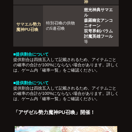
神
慈光神典サマエ
ル
森羅幽玄アンコ
特別召喚の供物
サマエル勢力
ニオーン
の5連召喚
魔神PU召喚
双穹界剣バラム
討魔英雄フール
等
■提供割合について
提供割合は四捨五入して記載されるため、アイテムごと
の確率の合計が100%にならない場合があります。詳しく
は、ゲーム内「確率一覧」をご確認ください。
■提供割合について
提供割合は四捨五入して記載されるため、アイテムごと
の確率の合計が100%にならない場合があります。詳しく
は、ゲーム内「確率一覧」をご確認ください。
「アザゼル勢力魔神PU召喚」開催！