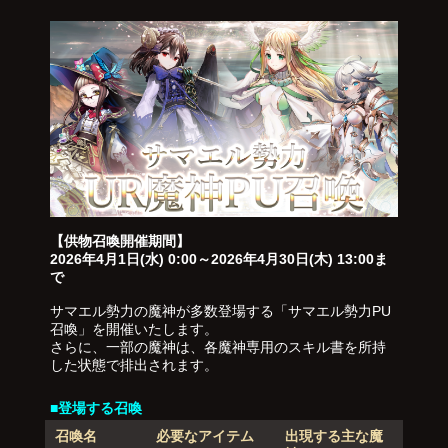
【供物召喚開催期間】
2026年4月1日(水) 0:00～2026年4月30日(木) 13:00ま
で
サマエル勢力の魔神が多数登場する「サマエル勢力PU
召喚」を開催いたします。
さらに、一部の魔神は、各魔神専用のスキル書を所持
した状態で排出されます。
■登場する召喚
召喚名
必要なアイテム
出現する主な魔