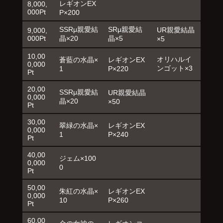
レギオンEX
8,000,
000Pt
P×200
SSRμ親愛結
SRμ親愛結
UR親愛結晶
9,000,
000Pt
晶×20
晶×5
×5
10,00
オリハルイ
蒼藍の水晶×
レギオンEX
0,000
ンゴット×3
1
P×220
Pt
20,00
SSRμ親愛結
UR親愛結晶
0,000
晶×20
×50
Pt
30,00
翠緑の水晶×
レギオンEX
0,000
1
P×240
Pt
40,00
ジェム×100
0,000
0
Pt
50,00
朱紅の水晶×
レギオンEX
0,000
10
P×260
Pt
60,00