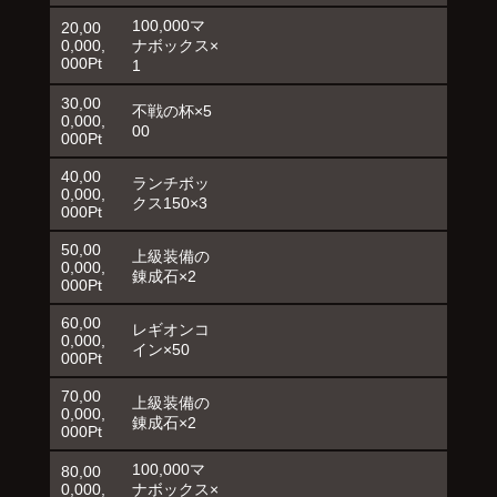
100,000マ
20,00
0,000,
ナボックス×
000Pt
1
30,00
不戦の杯×5
0,000,
00
000Pt
40,00
ランチボッ
0,000,
クス150×3
000Pt
50,00
上級装備の
0,000,
錬成石×2
000Pt
60,00
レギオンコ
0,000,
イン×50
000Pt
70,00
上級装備の
0,000,
錬成石×2
000Pt
100,000マ
80,00
0,000,
ナボックス×