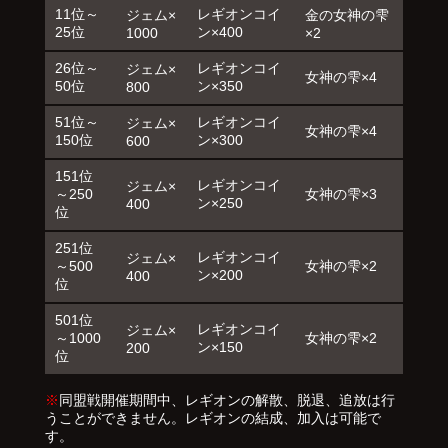
11位～
レギオンコイ
ジェム×
金の女神の雫
25位
ン×400
1000
×2
26位～
レギオンコイ
ジェム×
女神の雫×4
50位
ン×350
800
51位～
レギオンコイ
ジェム×
女神の雫×4
150位
ン×300
600
151位
レギオンコイ
ジェム×
～250
女神の雫×3
ン×250
400
位
251位
レギオンコイ
ジェム×
～500
女神の雫×2
ン×200
400
位
501位
レギオンコイ
ジェム×
～1000
女神の雫×2
ン×150
200
位
※
同盟戦開催期間中、レギオンの解散、脱退、追放は行
うことができません。レギオンの結成、加入は可能で
す。