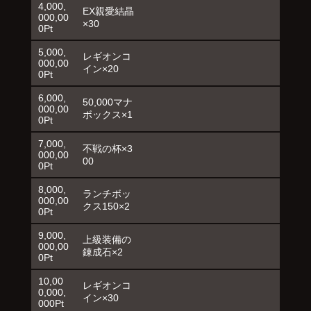
4,000,
EX親愛結晶
000,00
×30
0Pt
5,000,
レギオンコ
000,00
イン×20
0Pt
6,000,
50,000マナ
000,00
ボックス×1
0Pt
7,000,
不戦の杯×3
000,00
00
0Pt
8,000,
ランチボッ
000,00
クス150×2
0Pt
9,000,
上級装備の
000,00
錬成石×2
0Pt
10,00
レギオンコ
0,000,
イン×30
000Pt