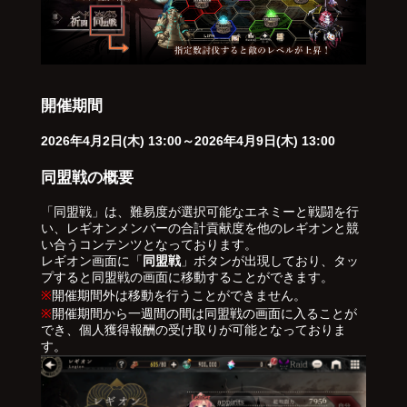
開催期間
2026年4月2日(木) 13:00～2026年4月9日(木) 13:00
同盟戦の概要
「同盟戦」は、難易度が選択可能なエネミーと戦闘を行
い、レギオンメンバーの合計貢献度を他のレギオンと競
い合うコンテンツとなっております。
レギオン画面に「
同盟戦
」ボタンが出現しており、タッ
プすると同盟戦の画面に移動することができます。
※
開催期間外は移動を行うことができません。
※
開催期間から一週間の間は同盟戦の画面に入ることが
でき、個人獲得報酬の受け取りが可能となっておりま
す。