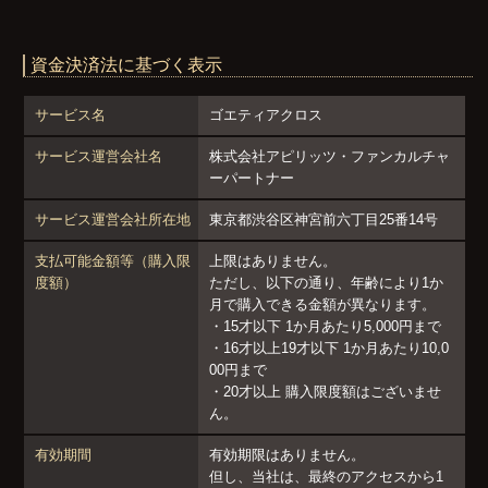
資金決済法に基づく表示
サービス名
ゴエティアクロス
サービス運営会社名
株式会社アピリッツ・ファンカルチャ
ーパートナー
サービス運営会社所在地
東京都渋谷区神宮前六丁目25番14号
支払可能金額等（購入限
上限はありません。
度額）
ただし、以下の通り、年齢により1か
月で購入できる金額が異なります。
・15才以下 1か月あたり5,000円まで
・16才以上19才以下 1か月あたり10,0
00円まで
・20才以上 購入限度額はございませ
ん。
有効期間
有効期限はありません。
但し、当社は、最終のアクセスから1