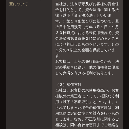
置について
当社は、法令順守及びお客様の資金保
全を目的として、資金決済に関する法
律（以下「資金決済法」といいま
す。）第１４条第１項に基づいて、基
準日未使用残高（毎年３月１日・９月
３０日時点における未使用残高で、資
金決済法第３条第２項に定めるところ
により算出したものをいいます。）の
２分の１以上の金額を供託していま
す。
お客様は、上記の発行保証金から、法
定の手続きに従い、他の債権者に優先
して弁済をうける権利があります。
（２）補償方針
当社は、お客様の未使用残高が、お客
様以外の第三者によって、権限なく利
用（以下「不正取引」といいます。）
されてしまった場合の補償方針は、利
用規約に定めに準じて対応を行うもの
とします。なお、不正取引に関するご
相談は、問い合わせ窓口までご連絡を