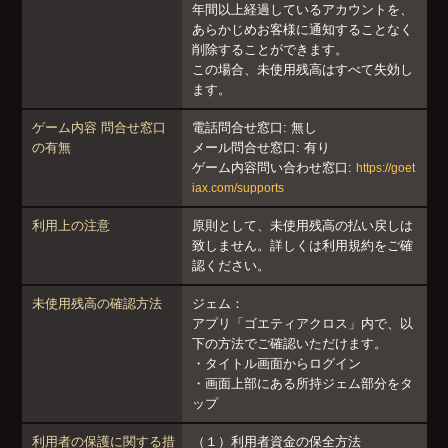
年間以上経過しているアカウントを、
あらかじめお客様に通知することなく
削除することができます。
この場合、未使用残高はすべて失効し
ます。
ゲーム内容 問合せ窓口
電話問合せ窓口: 無し
の有無
メール問合せ窓口: 有り
ゲーム内容問い合わせ窓口:
https://goet
iax.com/supports
利用上の注意
原則として、未使用残高の払い戻しは
致しません。詳しくは利用規約をご確
認ください。
未使用残高の確認方法
ジェム：
アプリ「ゴエティアクロス」内で、以
下の方法でご確認いただけます。
・タイトル画面からログイン
・画面上部にある所持ジェム部分をタ
ップ
利用者の保護に関する措
（１）利用者資金の保全方法