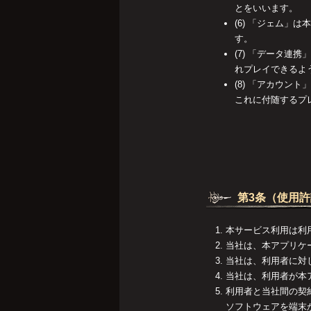
とをいいます。
(6) 「ジェム
す。
(7) 「データ
れプレイできるよ
(8) 「アカウ
これに付随するプ
第3条（使用
本サービス利用は利
当社は、本アプリケ
当社は、利用者に対
当社は、利用者が本
利用者と当社間の契
ソフトウェアを端末