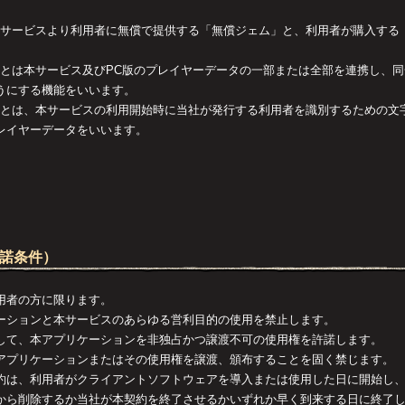
」は本サービスより利用者に無償で提供する「無償ジェム」と、利用者が購入す
連携」とは本サービス及びPC版のプレイヤーデータの一部または全部を連携し、
うにする機能をいいます。
ント」とは、本サービスの利用開始時に当社が発行する利用者を識別するための
レイヤーデータをいいます。
許諾条件）
用者の方に限ります。
ーションと本サービスのあらゆる営利目的の使用を禁止します。
して、本アプリケーションを非独占かつ譲渡不可の使用権を許諾します。
アプリケーションまたはその使用権を譲渡、頒布することを固く禁じます。
約は、利用者がクライアントソフトウェアを導入または使用した日に開始し
から削除するか当社が本契約を終了させるかいずれか早く到来する日に終了