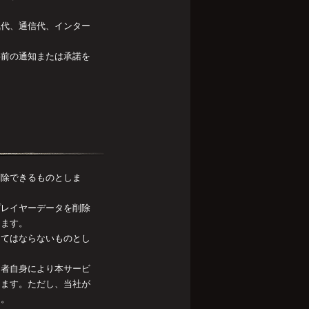
。
気代、通信代、インター
事前の通知または承諾を
削除できるものとしま
プレイヤーデータを削除
します。
してはならないものとし
用者自身により本サービ
ります。ただし、当社が
ん。