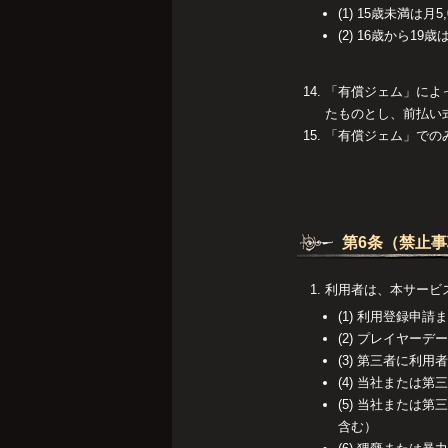
(1) 15歳未満は月5
(2) 16歳から19
「有償ジェム」によ
たものとし、前払い
「有償ジェム」での
第6条（禁止
利用者は、本サービ
(1) 利用登録申
(2) プレイヤー
(3) 第三者に利
(4) 当社または
(5) 当社また
含む）