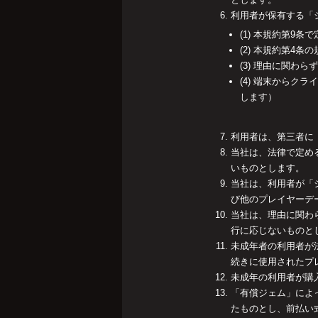
利用者が保有する「
(1) 本規約第9
(2) 本規約第4
(3) 理由に関わ
(4) 端末から
します）
利用者は、第三者に
当社は、法律で定め
いものとします。
当社は、利用者が「
び他のプレイヤーデ
当社は、理由に関わ
行に応じないものと
未成年者の利用者が
続きに使用されたプ
未成年の利用者が購
「有償ジェム」によ
たものとし、前払い