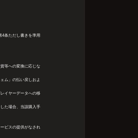
第4条ただし書きを準用
通貨等への変換に応じな
ジェム」の払い戻しおよ
プレイヤーデータへの移
断した場合、当該購入手
サービスの提供がなされ