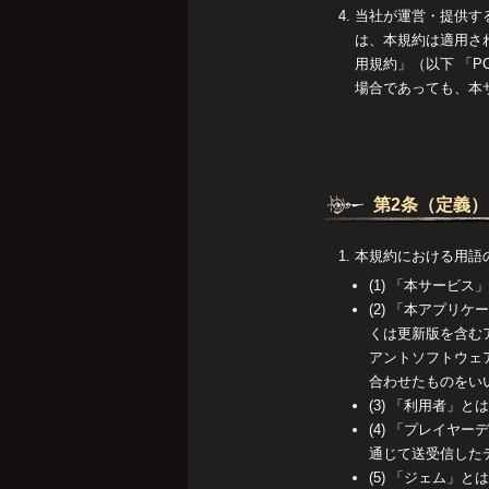
当社が運営・提供す
は、本規約は適用さ
用規約」（以下 「
場合であっても、本
第2条（定義）
本規約における用語
(1) 「本サー
(2) 「本アプ
くは更新版を含む
アントソフトウェ
合わせたものをい
(3) 「利用者」
(4) 「プレイ
通じて送受信したデ
(5) 「ジェム