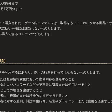
,000円分まで
歳は月1万円分まで
って購入された、ゲーム内コンテンツは、取得をもってこれにかかる商品・
式支払い手段には該当しないものとします。
み購入できるコンテンツがあります。
事項）
スを利用するにあたり、以下の行為を行ってはならないものとします。
請または登録情報変更において虚偽内容を登録すること
データおよびパスワードなどを第三者に譲渡または使用させること
用者としての地位を譲渡すること
第三者に、経済的または精神的な損害を与えること
は第三者に対する差別、誹謗中傷行為、名誉やプライバシーまたは信用を侵害す