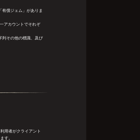
る「有償ジェム」がありま
同一アカウントでそれぞ
文字列その他の標識、及び
、利用者がクライアント
します。