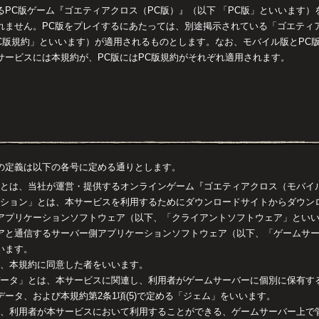
るPC版ゲーム『ゴエティアクロス（PC版）』（以下 「PC版」といいます
れません。PC版をプレイするにあたっては、別途掲示されている「ゴエティ
PC版規約」といいます）が適用されるものとします。なお、モバイル版とPC
サービスには本規約が、PC版にはPC版規約がそれぞれ適用されます。
の定義は以下の各号に定める通りとします。
ビス」とは、当社が運営・提供するオンラインゲーム『ゴエティアクロス（モバイ
リケーション」とは、本サービスを利用するためにダウンロードサイトからダウ
アプリケーションソフトウェア（以下、「クライアントソフトウェア」とい
アと通信するサーバー側アプリケーションソフトウェア（以下、「ゲームサ
います。
とは、本規約に同意した者をいいます。
ヤーデータ」とは、本サービスに関連し、利用者がゲームサーバーに個別に保有
ータ、および本規約第2条1項(5)で定める「ジェム」をいいます。
」とは、利用者が本サービスにおいて利用することができる、ゲームサーバー上