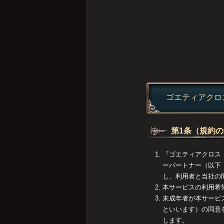
ゴエティアクロ
第1条（規約
『ゴエティアクロス
ーパートナー（以下
し、利用者と当社の
本サービスの利用希
未成年者が本サービ
といいます）の同意
します。