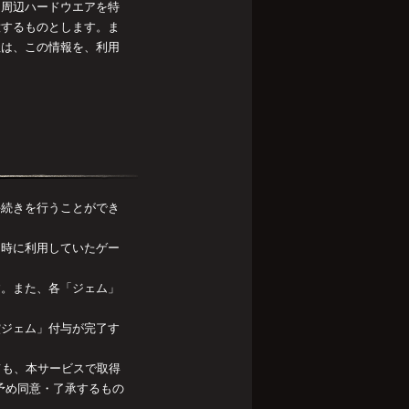
、周辺ハードウエアを特
意するものとします。ま
社は、この情報を、利用
手続きを行うことができ
き時に利用していたゲー
す。また、各「ジェム」
償ジェム」付与が完了す
ても、本サービスで取得
予め同意・了承するもの