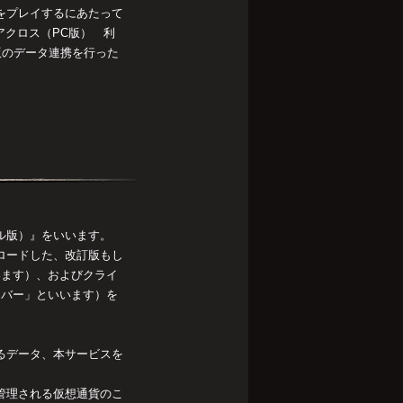
）をプレイするにあたって
アクロス（PC版） 利
版のデータ連携を行った
ル版）』をいいます。
ンロードした、改訂版もし
います）、およびクライ
ーバー」といいます）を
するデータ、本サービスを
で管理される仮想通貨のこ